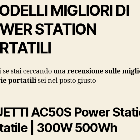
MODELLI MIGLIORI DI
WER STATION
RTATILI
 se stai cercando una
recensione sulle migli
ie portatili
sei nel posto giusto
ETTI AC50S Power Stat
tatile | 300W 500Wh