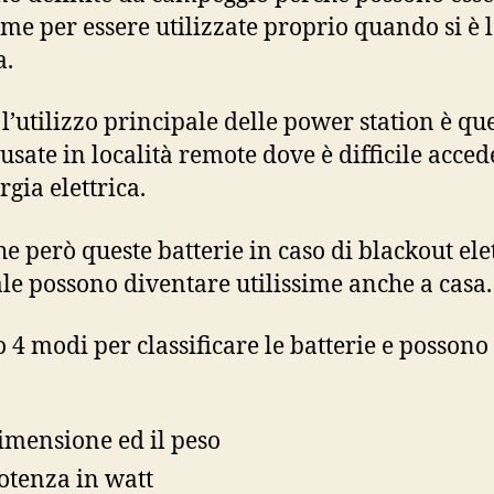
sime per essere utilizzate proprio quando si è 
a.
 l’utilizzo principale delle power station è que
 usate in località remote dove è difficile acced
rgia elettrica.
he però queste batterie in caso di blackout ele
le possono diventare utilissime anche a casa.
o 4 modi per classificare le batterie e possono
:
imensione ed il peso
otenza in watt