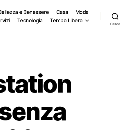
Bellezza e Benessere
Casa
Moda
rvizi
Tecnologia
Tempo Libero
Cerca
station
 senza