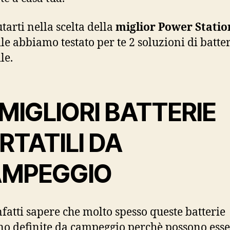
tarti nella scelta della
miglior Power Statio
ile abbiamo testato per te 2 soluzioni di batte
le.
 MIGLIORI BATTERIE
RTATILI DA
MPEGGIO
nfatti sapere che molto spesso queste batterie
o definite da campeggio perchè possono ess