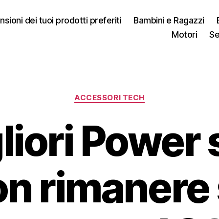
sioni dei tuoi prodotti preferiti
Bambini e Ragazzi
Motori
Se
Categorie
ACCESSORI TECH
liori Power 
on rimanere