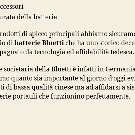
accessori
urata della batteria
prodotti di spicco principali abbiamo sicurame
io di
batterie Bluetti
che ha uno storico dec
agnato da tecnologia ed affidabilità tedesca.
e societaria della Bluetti è infatti in Germania
mo quanto sia importante al giorno d’oggi ev
ti di bassa qualità cinese ma ad affidarsi a si
terie portatili che funzionino perfettamente.