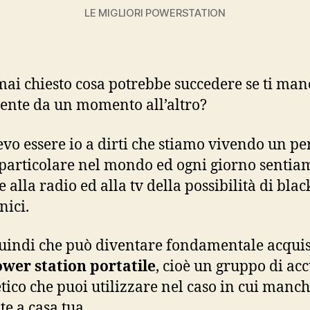
LE MIGLIORI POWERSTATION
 mai chiesto cosa potrebbe succedere se ti man
rente da un momento all’altro?
vo essere io a dirti che stiamo vivendo un pe
particolare nel mondo ed ogni giorno sentia
 alla radio ed alla tv della possibilità di bla
nici.
uindi che può diventare fondamentale acqui
wer station portatile
, cioè un gruppo di a
tico che puoi utilizzare nel caso in cui manch
te a casa tua.