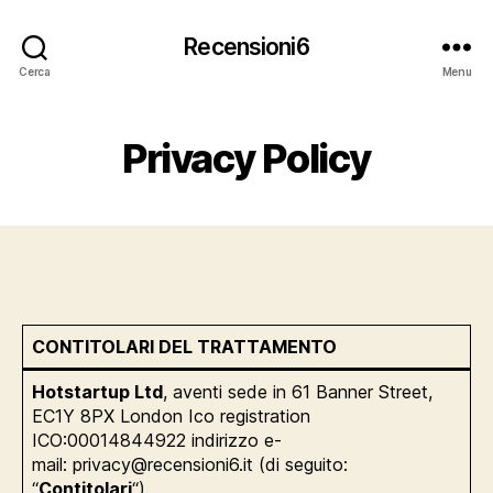
Recensioni6
Cerca
Menu
Privacy Policy
CONTITOLARI DEL TRATTAMENTO
Hotstartup Ltd
, aventi sede in 61 Banner Street,
EC1Y 8PX London Ico registration
ICO:00014844922 indirizzo e-
mail: privacy@recensioni6.it (di seguito:
“
Contitolari
“).