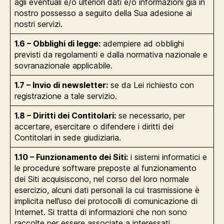
agli eventuali e/o ulteriori dati e/o informazioni già in
nostro possesso a seguito della Sua adesione ai
nostri servizi.
1.6 – Obblighi di legge:
adempiere ad obblighi
previsti da regolamenti e dalla normativa nazionale e
sovranazionale applicabile.
1.7 – Invio di newsletter:
se da Lei richiesto con
registrazione a tale servizio.
1.8 – Diritti dei Contitolari:
se necessario, per
accertare, esercitare o difendere i diritti dei
Contitolari in sede giudiziaria.
1.10 – Funzionamento dei Siti:
i sistemi informatici e
le procedure software preposte al funzionamento
dei Siti acquisiscono, nel corso del loro normale
esercizio, alcuni dati personali la cui trasmissione è
implicita nell’uso dei protocolli di comunicazione di
Internet. Si tratta di informazioni che non sono
raccolte per essere associate a interessati