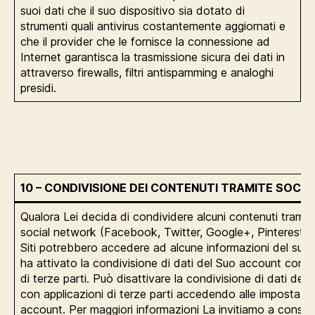
suoi dati che il suo dispositivo sia dotato di
strumenti quali antivirus costantemente aggiornati e
che il provider che le fornisce la connessione ad
Internet garantisca la trasmissione sicura dei dati in
attraverso firewalls, filtri antispamming e analoghi
presidi.
10 – CONDIVISIONE DEI CONTENUTI TRAMITE SOCI
Qualora Lei decida di condividere alcuni contenuti tramit
social network (Facebook, Twitter, Google+, Pinterest, L
Siti potrebbero accedere ad alcune informazioni del suo
ha attivato la condivisione di dati del Suo account con a
di terze parti. Può disattivare la condivisione di dati del
con applicazioni di terze parti accedendo alle impostazio
account. Per maggiori informazioni La invitiamo a consulta