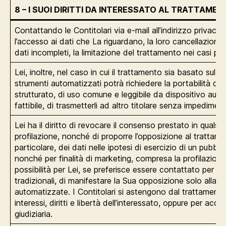
8 – I SUOI DIRITTI DA INTERESSATO AL TRATTAME
Contattando le Contitolari via e-mail all’indirizzo privacy
l’accesso ai dati che La riguardano, la loro cancellazione, l
dati incompleti, la limitazione del trattamento nei casi pre
Lei, inoltre, nel caso in cui il trattamento sia basato sul
strumenti automatizzati potrà richiedere la portabilità dei
strutturato, di uso comune e leggibile da dispositivo aut
fattibile, di trasmetterli ad altro titolare senza impediment
Lei ha il diritto di revocare il consenso prestato in quals
profilazione, nonché di proporre l’opposizione al trattame
particolare, dei dati nelle ipotesi di esercizio di un pubbli
nonché per finalità di marketing, compresa la profilazion
possibilità per Lei, se preferisce essere contattato per l
tradizionali, di manifestare la Sua opposizione solo alla 
automatizzate. I Contitolari si astengono dal trattamento
interessi, diritti e libertà dell’interessato, oppure per acc
giudiziaria.