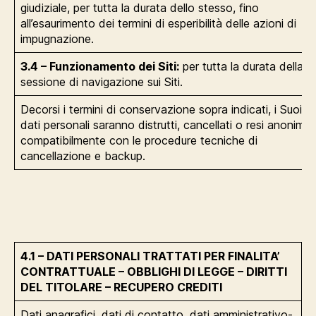
giudiziale, per tutta la durata dello stesso, fino
all’esaurimento dei termini di esperibilità delle azioni di
impugnazione.
3.4 – Funzionamento dei Siti:
per tutta la durata della
sessione di navigazione sui Siti.
Decorsi i termini di conservazione sopra indicati, i Suoi
dati personali saranno distrutti, cancellati o resi anonimi,
compatibilmente con le procedure tecniche di
cancellazione e backup.
4.1 – DATI PERSONALI TRATTATI PER FINALITA’
CONTRATTUALE – OBBLIGHI DI LEGGE – DIRITTI
DEL TITOLARE – RECUPERO CREDITI
Dati anagrafici, dati di contatto, dati amministrativo-