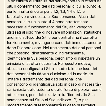
la possibilità di usufruire dei servizi/contenuti offerti dai
Siti. Il conferimento dei dati personali di cui al punto 4.2
per le finalità di cui ai punti 1.2, 1.3, 1.4 e 1.5 è
facoltativo e vincolato al Suo consenso. Alcuni dati
personali di cui al punto 4.4 sono strettamente
necessari al funzionamento dei Siti, altri vengono
utilizzati al solo fine di ricavare informazioni statistiche
anonime sull’uso dei Siti e per controllarne il corretto
funzionamento, e vengono cancellati immediatamente
dopo l’elaborazione. Nel trattamento dei dati personali
che possono, direttamente o indirettamente,
identificare la Sua persona, cerchiamo di rispettare un
principio di stretta necessità. Per questo motivo,
abbiamo configurato i Siti in modo tale che l’uso dei
dati personali sia ridotto al minimo ed in modo da
limitare il trattamento dei dati personali che
consentono di identificarLa solo in caso di necessità o
su richiesta delle autorità e delle forze di polizia (come,
ad esempio, per i dati relativi al traffico ed alla Sua
permanenza sui Siti o al Suo indirizzo IP) o per
l’accertamento di responsabilità in caso di ipotetici