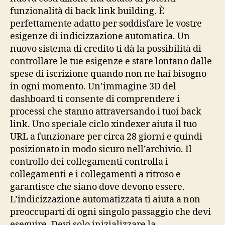
funzionalità di back link building. È
perfettamente adatto per soddisfare le vostre
esigenze di indicizzazione automatica. Un
nuovo sistema di credito ti dà la possibilità di
controllare le tue esigenze e stare lontano dalle
spese di iscrizione quando non ne hai bisogno
in ogni momento. Un’immagine 3D del
dashboard ti consente di comprendere i
processi che stanno attraversando i tuoi back
link. Uno speciale ciclo xindexer aiuta il tuo
URL a funzionare per circa 28 giorni e quindi
posizionato in modo sicuro nell’archivio. Il
controllo dei collegamenti controlla i
collegamenti e i collegamenti a ritroso e
garantisce che siano dove devono essere.
L’indicizzazione automatizzata ti aiuta a non
preoccuparti di ogni singolo passaggio che devi
eseguire. Devi solo inizializzare la