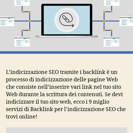
per
l’in
SE
L’indicizzazione SEO tramite i backlink è un
processo di indicizzazione delle pagine Web
che consiste nell’inserire vari link nel tuo sito
Web durante la scrittura dei contenuti. Se devi
indicizzare il tuo sito web, ecco i 9 miglio
servizi di Backlink per l’indicizzazione SEO che
trovi online!